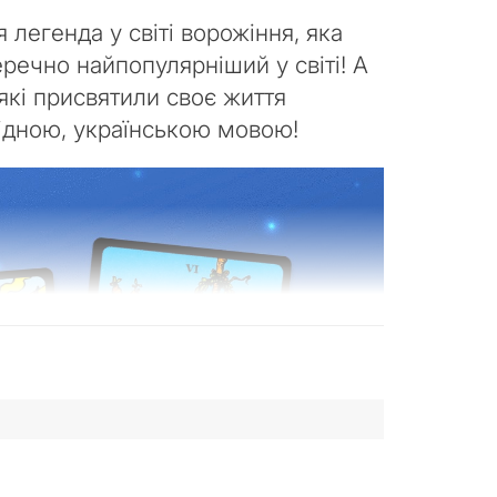
легенда у світі ворожіння, яка
речно найпопулярніший у світі! А
 які присвятили своє життя
рідною, українською мовою!