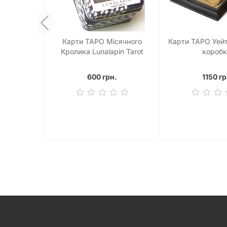
Карти ТАРО Місячного
Карти ТАРО Уейт
Кролика Lunalapin Tarot
коробк
600 грн.
1150 гр