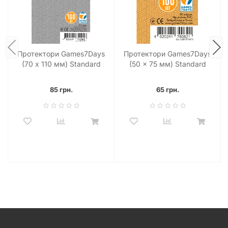
Протектори Games7Days
Протектори Games7Days
(70 х 110 мм) Standard
(50 x 75 мм) Standard
Magnum Ultra-Fit (100 шт)
Sails of Glory (100 шт)
85 грн.
65 грн.