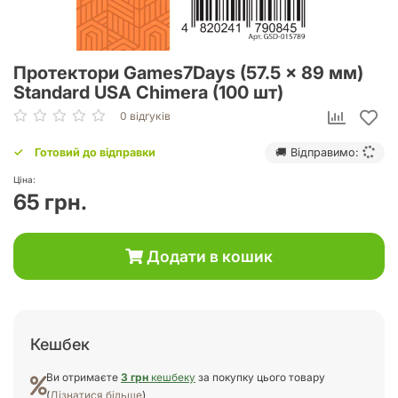
Протектори Games7Days (57.5 x 89 мм)
Standard USA Chimera (100 шт)
0 відгуків
Готовий до відправки
🚚 Відправимо:
Ціна:
65 грн.
Додати в кошик
Кешбек
Ви отримаєте
3 грн
кешбеку
за покупку цього товару
(
Дізнатися більше
)