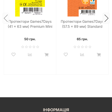
Протектори Games7Days
Протектори Games7Days
(41 x 63 мм) Premium Mini
(57.5 x 89 мм) Standard
USA (50 шт)
USA Chimera (100 шт)
50 грн.
65 грн.
ІНФОРМАЦІЯ