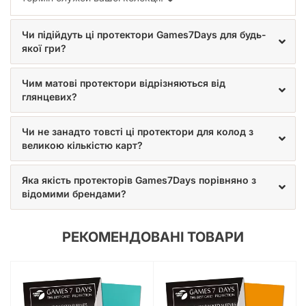
Чи підійдуть ці протектори Games7Days для будь-
якої гри?
Чим матові протектори відрізняються від
глянцевих?
Чи не занадто товсті ці протектори для колод з
великою кількістю карт?
Яка якість протекторів Games7Days порівняно з
відомими брендами?
РЕКОМЕНДОВАНІ ТОВАРИ