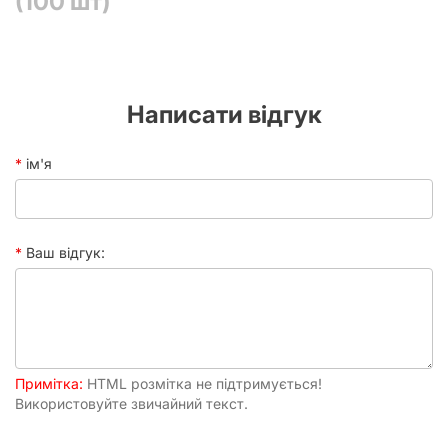
(100 шт)
напої, ці кишеньки можуть врятувати карткам життя.
Написати відгук
ім'я
Ваш відгук:
Примітка:
HTML розмітка не підтримується!
Використовуйте звичайний текст.