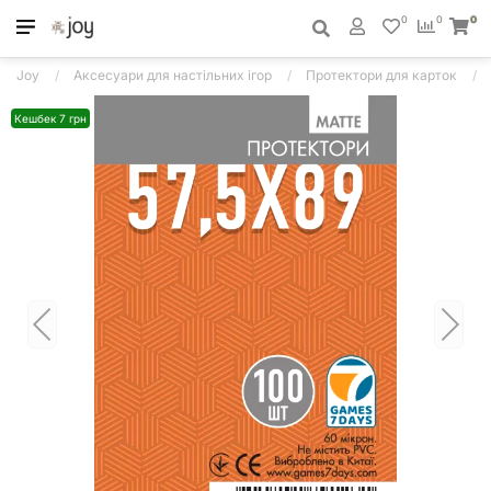
0
0
0
Joy
Аксесуари для настільних ігор
Протектори для карток
Кешбек 7 грн