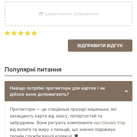
Завантажити зображення
ВІДПРАВИТИ ВІДГУК
Популярні питання
Навіщо потрібні протектори для карток і чи
дійсно вони допомагають?
Протектори — це спеціальні прозорі кишеньки, які
захищають карти від зносу, потертостей та
забруднень. Вони рятують компоненти
настільних ігор
від вологи та жиру з пальців, що значно подовжує
термін служби вашої колекції. 🛡️