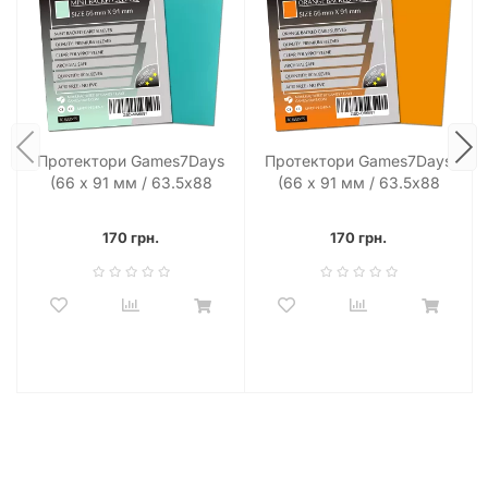
Протектори Games7Days
Протектори Games7Days
(66 х 91 мм / 63.5x88
(66 х 91 мм / 63.5x88
мм) Mint Premium MTG
мм) Orange Premium MTG
(80 шт)
(80 шт)
170 грн.
170 грн.