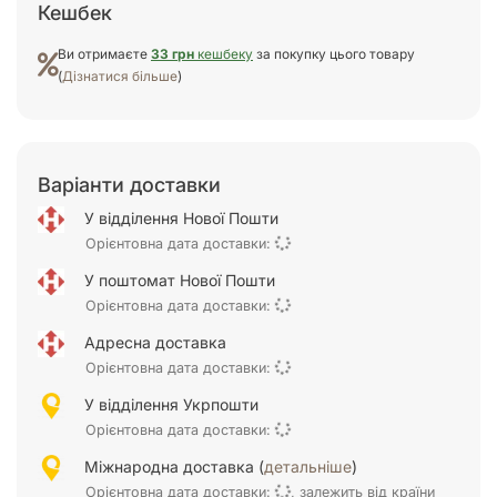
Кешбек
Ви отримаєте
33 грн
кешбеку
за покупку цього товару
(
Дізнатися більше
)
Варіанти доставки
У відділення Нової Пошти
Орієнтовна дата доставки:
У поштомат Нової Пошти
Орієнтовна дата доставки:
Адресна доставка
Орієнтовна дата доставки:
У відділення Укрпошти
Орієнтовна дата доставки:
Міжнародна доставка (
детальніше
)
Орієнтовна дата доставки:
, залежить від країни