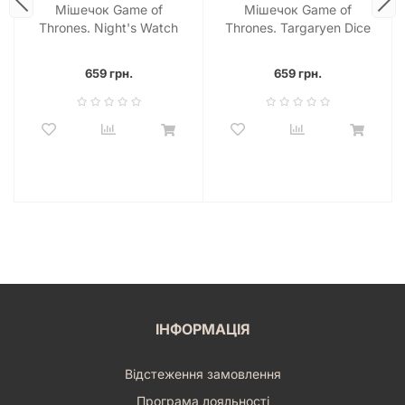
Мішечок Game of
Мішечок Game of
Thrones. Night's Watch
Thrones. Targaryen Dice
Dice Pouch
Pouch
659 грн.
659 грн.
ІНФОРМАЦІЯ
Відстеження замовлення
Програма лояльності