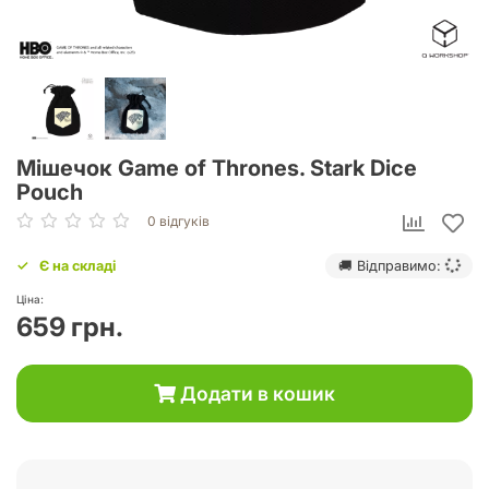
Мішечок Game of Thrones. Stark Dice
Pouch
0 відгуків
Є на складі
🚚 Відправимо:
Ціна:
659 грн.
Додати в кошик