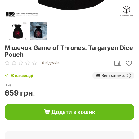
Мішечок Game of Thrones. Targaryen Dice
Pouch
0 відгуків
Є на складі
🚚 Відправимо:
Ціна:
659 грн.
Додати в кошик