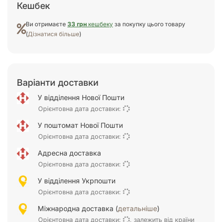
Кешбек
Ви отримаєте
33 грн
кешбеку
за покупку цього товару
(
Дізнатися більше
)
Варіанти доставки
У відділення Нової Пошти
Орієнтовна дата доставки:
У поштомат Нової Пошти
Орієнтовна дата доставки:
Адресна доставка
Орієнтовна дата доставки:
У відділення Укрпошти
Орієнтовна дата доставки:
Міжнародна доставка (
детальніше
)
Орієнтовна дата доставки:
, залежить від країни