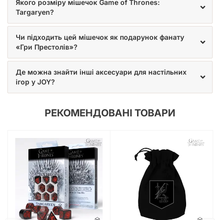
Якого розміру мішечок Game of Thrones:
Targaryen?
Чи підходить цей мішечок як подарунок фанату
«Гри Престолів»?
Де можна знайти інші аксесуари для настільних
ігор у JOY?
РЕКОМЕНДОВАНІ ТОВАРИ