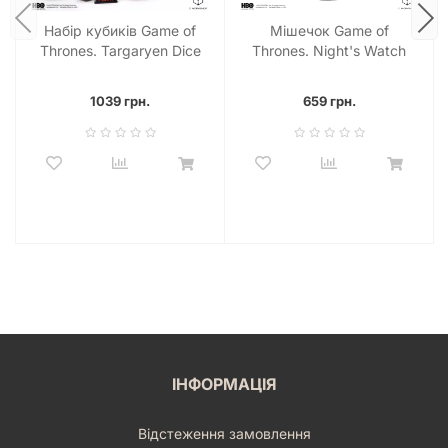
Набір кубиків Game of
Мішечок Game of
Thrones. Targaryen Dice
Thrones. Night's Watch
Set
Dice Pouch
1039 грн.
659 грн.
ІНФОРМАЦІЯ
Відстеження замовлення