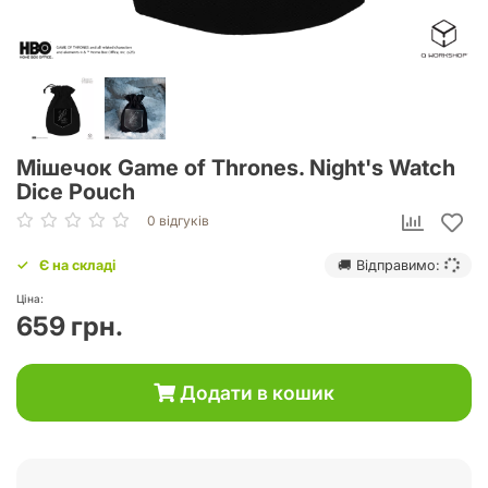
Мішечок Game of Thrones. Night's Watch
Dice Pouch
0 відгуків
Є на складі
🚚 Відправимо:
Ціна:
659 грн.
Додати в кошик