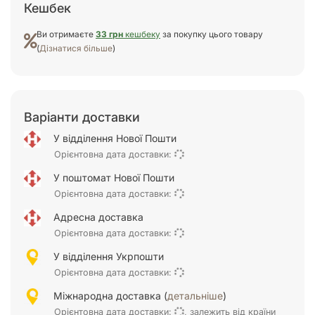
Кешбек
Ви отримаєте
33 грн
кешбеку
за покупку цього товару
(
Дізнатися більше
)
Варіанти доставки
У відділення Нової Пошти
Орієнтовна дата доставки:
У поштомат Нової Пошти
Орієнтовна дата доставки:
Адресна доставка
Орієнтовна дата доставки:
У відділення Укрпошти
Орієнтовна дата доставки:
Міжнародна доставка (
детальніше
)
Орієнтовна дата доставки:
, залежить від країни