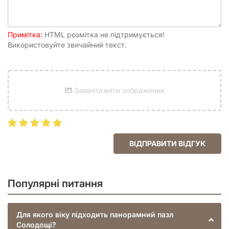
Примітка:
HTML розмітка не підтримується!
Використовуйте звичайний текст.
Завантажити зображення
ВІДПРАВИТИ ВІДГУК
Популярні питання
Для якого віку підходить панорамний пазл
Солодощі?