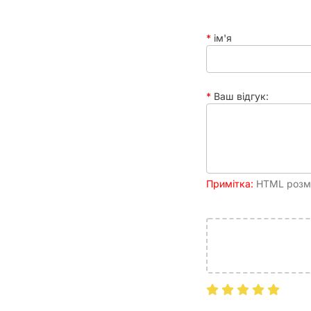
ім'я
Ваш відгук:
Примітка:
HTML розмі