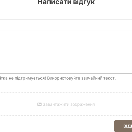
Написати відгук
тка не підтримується! Використовуйте звичайний текст.
Завантажити зображення
ВІД