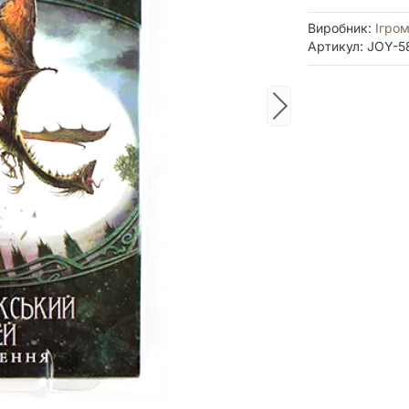
Виробник:
Ігром
Артикул: JOY-5