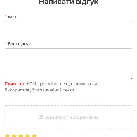
Написати відгук
ім'я
Ваш відгук:
Примітка:
HTML розмітка не підтримується!
Використовуйте звичайний текст.
Завантажити зображення