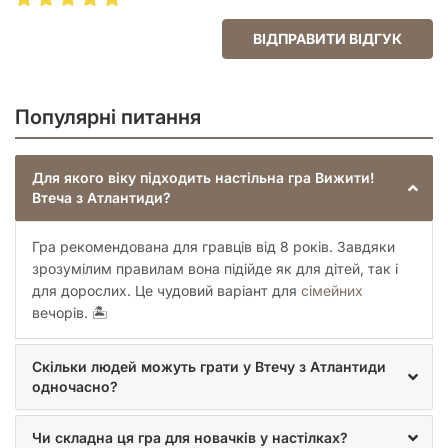
ВІДПРАВИТИ ВІДГУК
Популярні питання
Для якого віку підходить настільна гра Вижити!
Втеча з Атлантиди?
Гра рекомендована для гравців від 8 років. Завдяки
зрозумілим правилам вона підійде як для дітей, так і
для дорослих. Це чудовий варіант для
сімейних
вечорів. 🏝️
Скільки людей можуть грати у Втечу з Атлантиди
одночасно?
Чи складна ця гра для новачків у настілках?