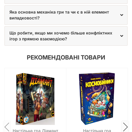
Яка основна механіка гри та чи є в ній елемент
випадковості?
Що робити, якщо ми хочемо більше конфліктних
ігор з прямою взаємодією?
РЕКОМЕНДОВАНІ ТОВАРИ
Настільна гра Діамант
Настільна гра