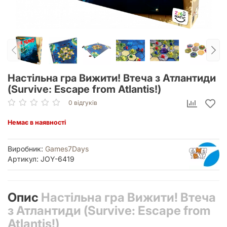
Настільна гра Вижити! Втеча з Атлантиди
(Survive: Escape from Atlantis!)
0 відгуків
Немає в наявності
Виробник:
Games7Days
Артикул: JOY-6419
Опис
Настільна гра Вижити! Втеча
з Атлантиди (Survive: Escape from
Atlantis!)