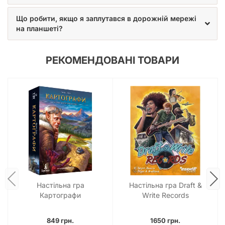
Що робити, якщо я заплутався в дорожній мережі
на планшеті?
РЕКОМЕНДОВАНІ ТОВАРИ
Настільна гра
Настільна гра Draft &
Картографи
Write Records
(Cartographers: A Roll
Player Tale)
849 грн.
1650 грн.