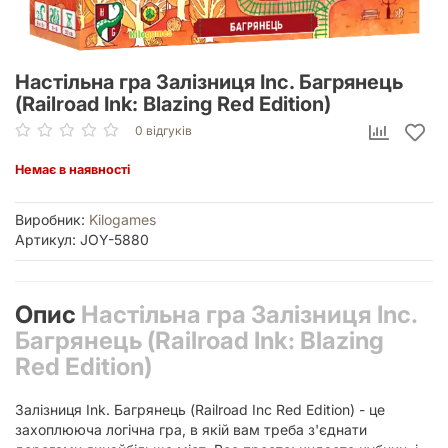
Настільна гра Залізниця Inc. Багрянець
(Railroad Ink: Blazing Red Edition)
0 відгуків
Немає в наявності
Виробник:
Kilogames
Артикул: JOY-5880
Опис
Настільна гра Залізниця Inc.
Багрянець (Railroad Ink: Blazing
Red Edition)
Залізниця Ink. Багрянець (Railroad Inc Red Edition) - це
захоплююча логічна гра, в якій вам треба з'єднати