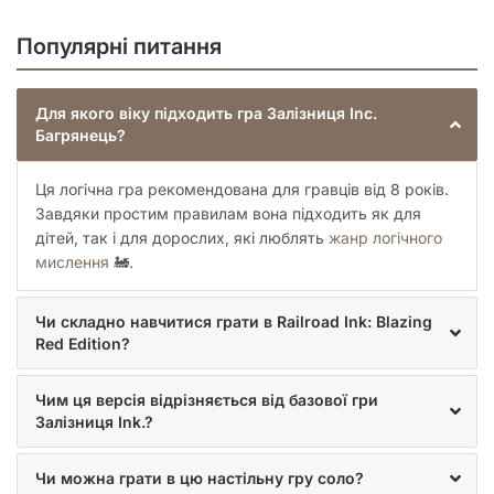
Популярні питання
Для якого віку підходить гра Залізниця Inc.
Багрянець?
Ця логічна гра рекомендована для гравців від 8 років.
Завдяки простим правилам вона підходить як для
дітей, так і для дорослих, які люблять
жанр логічного
мислення
🚂.
Чи складно навчитися грати в Railroad Ink: Blazing
Red Edition?
Чим ця версія відрізняється від базової гри
Залізниця Ink.?
Чи можна грати в цю настільну гру соло?