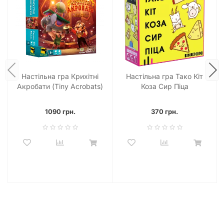
Настільна гра Крихітні
Настільна гра Тако Кіт
Акробати (Tiny Acrobats)
Коза Сир Піца
1090 грн.
370 грн.