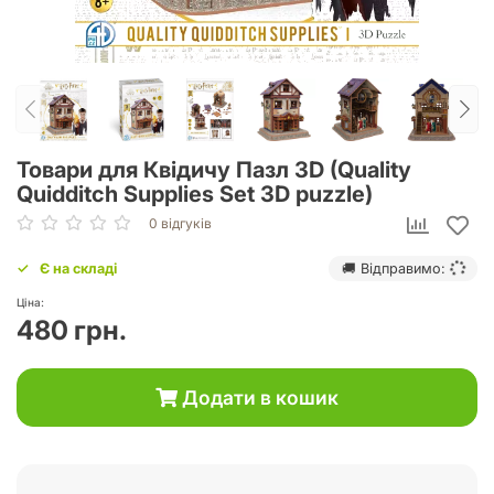
Товари для Квідичу Пазл 3D (Quality
Quidditch Supplies Set 3D puzzle)
0 відгуків
Є на складі
🚚 Відправимо:
Ціна:
480 грн.
Додати в кошик