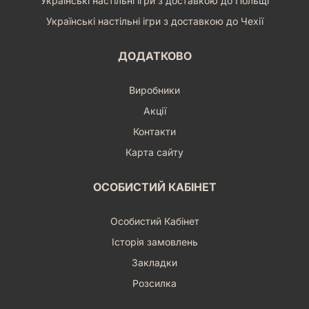
Українські настільні ігри з доставкою до Польщі
Українські настільні ігри з доставкою до Чехії
ДОДАТКОВО
Виробники
Акції
Контакти
Карта сайту
ОСОБИСТИЙ КАБІНЕТ
Особистий Кабінет
Історія замовлень
Закладки
Розсилка