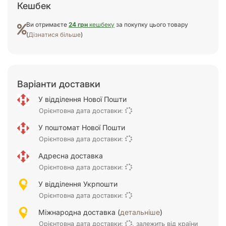
Кешбек
Ви отримаєте
24 грн
кешбеку
за покупку цього товару
(
Дізнатися більше
)
Варіанти доставки
У відділення Нової Пошти
Орієнтовна дата доставки:
У поштомат Нової Пошти
Орієнтовна дата доставки:
Адресна доставка
Орієнтовна дата доставки:
У відділення Укрпошти
Орієнтовна дата доставки:
Міжнародна доставка (
детальніше
)
Орієнтовна дата доставки:
, залежить від країни