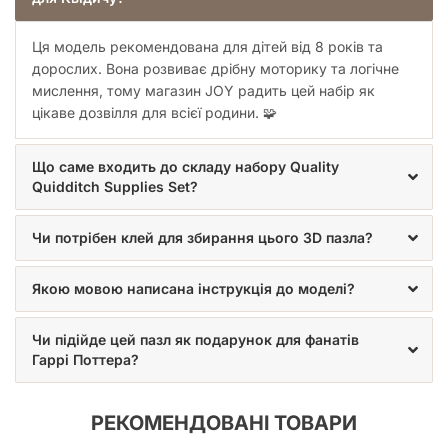
Ця модель рекомендована для дітей від 8 років та
дорослих. Вона розвиває дрібну моторику та логічне
мислення, тому магазин JOY радить цей набір як
цікаве дозвілля для всієї родини. 🧩
Що саме входить до складу набору Quality
Quidditch Supplies Set?
Чи потрібен клей для збирання цього 3D пазла?
Якою мовою написана інструкція до моделі?
Чи підійде цей пазл як подарунок для фанатів
Гаррі Поттера?
РЕКОМЕНДОВАНІ ТОВАРИ