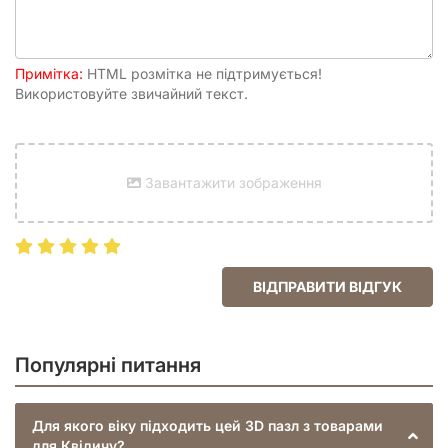
Примітка:
HTML розмітка не підтримується!
Використовуйте звичайний текст.
Завантажити зображення
ВІДПРАВИТИ ВІДГУК
Популярні питання
Для якого віку підходить цей 3D пазл з товарами
для Квідичу?