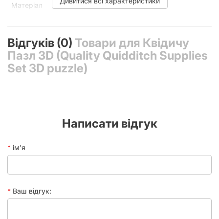
Дивитися всі характеристики
Матеріал
Картон
Відгуків (0)
Товари для Квідичу
Пазл 3D (Quality Quidditch Supplies
Set 3D puzzle)
Написати відгук
ім'я
Ваш відгук: