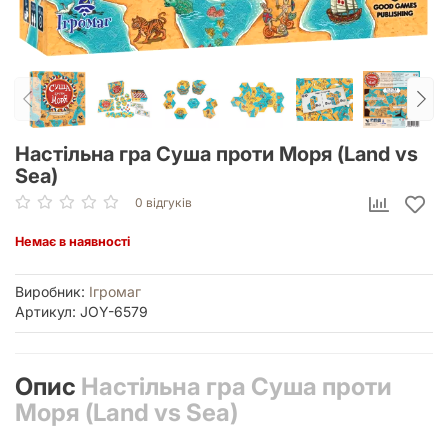
Настільна гра Суша проти Моря (Land vs
Sea)
0 відгуків
Немає в наявності
Виробник:
Ігромаг
Артикул: JOY-6579
Опис
Настільна гра Суша проти
Моря (Land vs Sea)