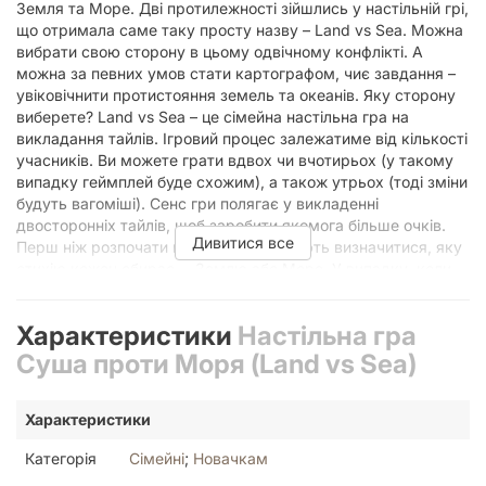
Земля та Море. Дві протилежності зійшлись у настільній грі,
що отримала саме таку просту назву – Land vs Sea. Можна
вибрати свою сторону в цьому одвічному конфлікті. А
можна за певних умов стати картографом, чиє завдання –
увіковічнити протистояння земель та океанів. Яку сторону
виберете? Land vs Sea – це сімейна настільна гра на
викладання тайлів. Ігровий процес залежатиме від кількості
учасників. Ви можете грати вдвох чи вчотирьох (у такому
випадку геймплей буде схожим), а також утрьох (тоді зміни
будуть вагоміші). Сенс гри полягає у викладенні
двосторонніх тайлів, щоб заробити якомога більше очків.
Дивитися все
Перш ніж розпочати гру, учасники мають визначитися, яку
стихію кожен обирає, – Землю або Море. У випадку, коли
кількість гравців непарна – 3 або 5, – хтось один має стати
картографом. Плашки-тайли складають у два стоси, і
Характеристики
Настільна гра
кожен гравець отримує по два тайли. Боротьба
починається! Алгоритм дій гравця: Розмістити тайл на
Суша проти Моря (Land vs Sea)
ігровому полі таким чином, щоб завершити ділянку Землі
або Моря і одночасно завадити зробити це суперникові.
Характеристики
Картограф може закривати будь-яку ділянку. Якщо
вдалося закрити ділянку – використати бонуси тайлу.
Категорія
Сімейні
;
Новачкам
Контролювати темп гри за допомогою спеціальних тайлів –
за можливості. Після цього хід передається наступному