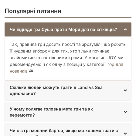
Популярні питання
Чи підійде гра Суша проти Моря для початківців?
Так, правила гри досить прості та зрозумілі, що робить
її чудовим вибором для тих, хто тільки починає
знайомитися з настільними іграми. У магазині JOY ми
рекомендуємо її як одну з позицій у категорії
ігор для
новачків
🎮.
Скільки людей можуть грати в Land vs Sea
одночасно?
У чому полягає головна мета гри та як
перемогти?
Чи є в грі мовний бар'єр, якщо ми хочемо грати з