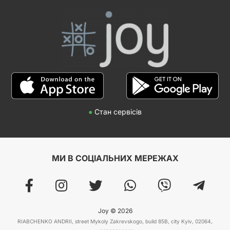
●
Стан сервісів
МИ В СОЦІАЛЬНИХ МЕРЕЖАХ
Joy © 2026
RIABCHENKO ANDRII, street Mykoly Zakrevskogo, build 85B, city Kyiv, 02064,