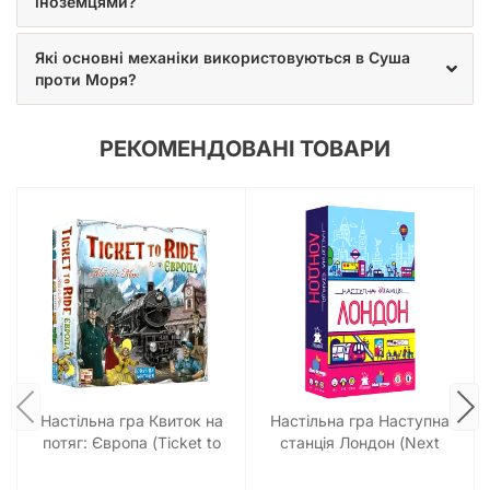
іноземцями?
Які основні механіки використовуються в Суша
проти Моря?
РЕКОМЕНДОВАНІ ТОВАРИ
Настільна гра Квиток на
Настільна гра Наступна
потяг: Європа (Ticket to
станція Лондон (Next
Ride. Europe)
Station: London)