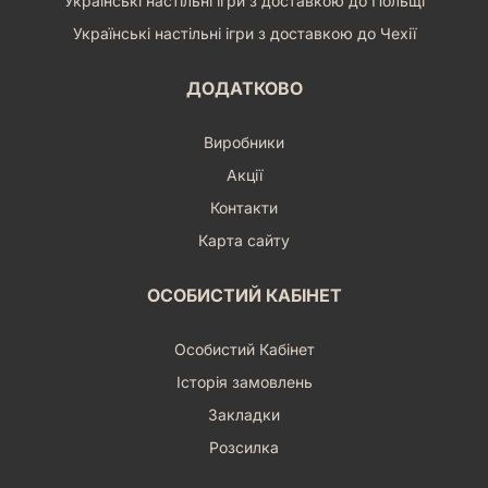
Українські настільні ігри з доставкою до Польщі
Українські настільні ігри з доставкою до Чехії
ДОДАТКОВО
Виробники
Акції
Контакти
Карта сайту
ОСОБИСТИЙ КАБІНЕТ
Особистий Кабінет
Історія замовлень
Закладки
Розсилка