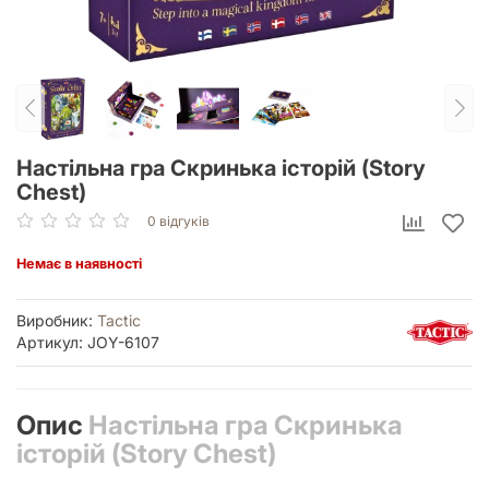
Настільна гра Скринька історій (Story
Chest)
0 відгуків
Немає в наявності
Виробник:
Tactic
Артикул: JOY-6107
Опис
Настільна гра Скринька
історій (Story Chest)