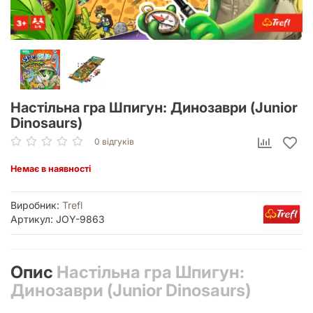
Настільна гра Шпигун: Динозаври (Junior
Dinosaurs)
0 відгуків
Немає в наявності
Виробник:
Trefl
Артикул: JOY-9863
Опис
Настільна гра Шпигун:
Динозаври (Junior Dinosaurs)