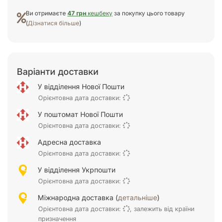
Ви отримаєте
47 грн
кешбеку
за покупку цього товару
(
Дізнатися більше
)
Варіанти доставки
У відділення Нової Пошти
Орієнтовна дата доставки:
У поштомат Нової Пошти
Орієнтовна дата доставки:
Адресна доставка
Орієнтовна дата доставки:
У відділення Укрпошти
Орієнтовна дата доставки:
Міжнародна доставка (
детальніше
)
Орієнтовна дата доставки:
, залежить від країни
призначення