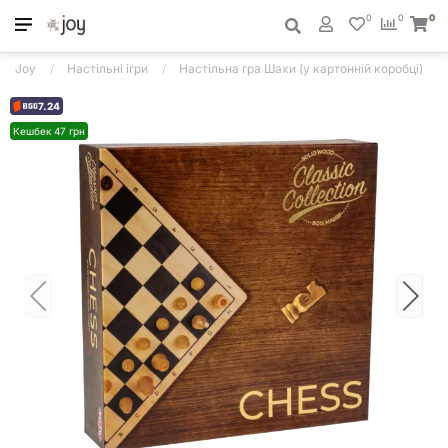
0
0
0
Joy
Настільні ігри
Настільна гра Шахи (у картонній коробці)
7.24
Кешбек 47 грн