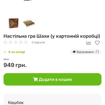
Настільна гра Шахи (у картонній коробці)
0 відгуків
Є на складі
🚚 Відправимо:
Ціна:
949 грн.
Додати в кошик
Кешбек