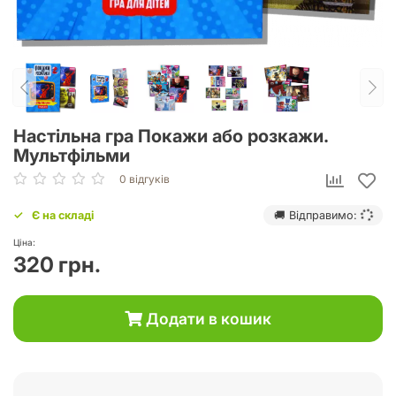
Настільна гра Покажи або розкажи.
Мультфільми
0 відгуків
Є на складі
🚚 Відправимо:
Ціна:
320 грн.
Додати в кошик