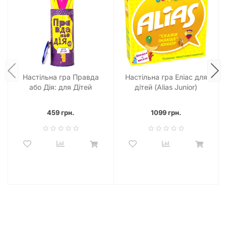
Настільна гра Правда
Настільна гра Еліас для
або Дія: для Дітей
дітей (Alias Junior)
459 грн.
1099 грн.