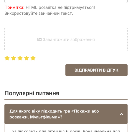
Примітка:
HTML розмітка не підтримується!
Використовуйте звичайний текст.
Завантажити зображення
ВІДПРАВИТИ ВІДГУК
Популярні питання
Для якого віку підходить гра «Покажи або
розкажи. Мультфільми»?
Гра підходить для дітей від 6 років. Вона ідеальна для