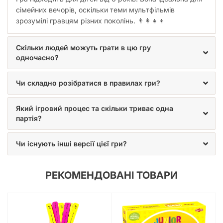
сімейних вечорів, оскільки теми мультфільмів
зрозумілі гравцям різних поколінь. 👨‍👩‍👧‍👦
Скільки людей можуть грати в цю гру
одночасно?
Чи складно розібратися в правилах гри?
Який ігровий процес та скільки триває одна
партія?
Чи існують інші версії цієї гри?
РЕКОМЕНДОВАНІ ТОВАРИ