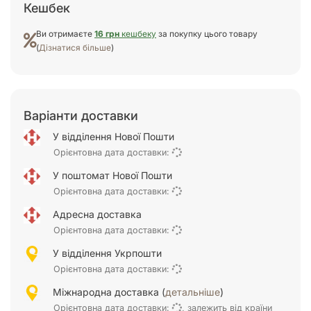
Кешбек
Ви отримаєте
16 грн
кешбеку
за покупку цього товару
(
Дізнатися більше
)
Варіанти доставки
У відділення Нової Пошти
Орієнтовна дата доставки:
У поштомат Нової Пошти
Орієнтовна дата доставки:
Адресна доставка
Орієнтовна дата доставки:
У відділення Укрпошти
Орієнтовна дата доставки:
Міжнародна доставка (
детальніше
)
Орієнтовна дата доставки:
, залежить від країни