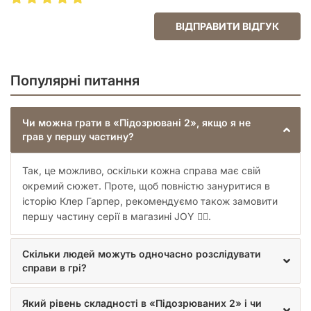
ВІДПРАВИТИ ВІДГУК
Популярні питання
Чи можна грати в «Підозрювані 2», якщо я не
грав у першу частину?
Так, це можливо, оскільки кожна справа має свій
окремий сюжет. Проте, щоб повністю зануритися в
історію Клер Гарпер, рекомендуємо також замовити
першу частину серії в магазині JOY 🕵️‍♀️.
Скільки людей можуть одночасно розслідувати
справи в грі?
Який рівень складності в «Підозрюваних 2» і чи