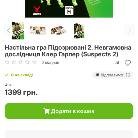
Настільна гра Підозрювані 2. Невгамовна
дослідниця Клер Гарпер (Suspects 2)
0 відгуків
Є на складі
🚚 Відправимо:
Ціна:
1399 грн.
Додати в кошик