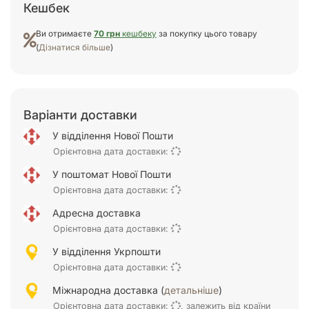
Кешбек
Ви отримаєте
70 грн
кешбеку
за покупку цього товару
(
Дізнатися більше
)
Варіанти доставки
У відділення Нової Пошти
Орієнтовна дата доставки:
У поштомат Нової Пошти
Орієнтовна дата доставки:
Адресна доставка
Орієнтовна дата доставки:
У відділення Укрпошти
Орієнтовна дата доставки:
Міжнародна доставка (
детальніше
)
Орієнтовна дата доставки:
, залежить від країни