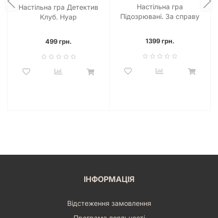
Настільна гра
Настільна гра Детектив
Підозрювані. За справу
Клуб. Нуар
береться Клер Гарпер
(Suspects)
1399 грн.
499 грн.
ІНФОРМАЦІЯ
Відстеження замовлення
Програма лояльності