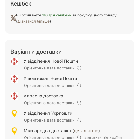
Кешбек
Ви отримаєте
110 грн
кешбеку
за покупку цього товару
(
Дізнатися більше
)
Варіанти доставки
У відділення Нової Пошти
Орієнтовна дата доставки:
У поштомат Нової Пошти
Орієнтовна дата доставки:
Адресна доставка
Орієнтовна дата доставки:
У відділення Укрпошти
Орієнтовна дата доставки:
Міжнародна доставка (
детальніше
)
Орієнтовна дата доставки:
, залежить від країни