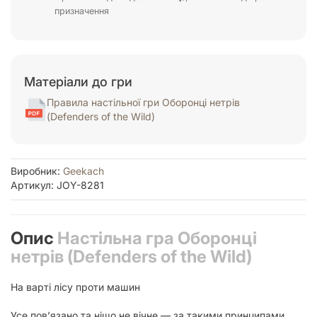
призначення
Матеріали до гри
Правила настільної гри Оборонці нетрів
(Defenders of the Wild)
Виробник:
Geekach
Артикул: JOY-8281
Опис
Настільна гра Оборонці
нетрів (Defenders of the Wild)
На варті лісу проти машин
Усе пов’язано та ніщо не вічне — за такими принципами