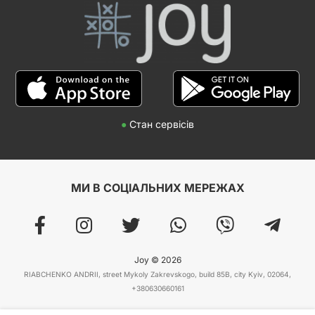
●
Стан сервісів
МИ В СОЦІАЛЬНИХ МЕРЕЖАХ
Joy © 2026
RIABCHENKO ANDRII, street Mykoly Zakrevskogo, build 85B, city Kyiv, 02064,
+380630660161