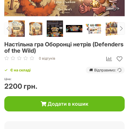
Настільна гра Оборонці нетрів (Defenders
of the Wild)
0 відгуків
Є на складі
🚚 Відправимо:
Ціна:
2200 грн.
Додати в кошик