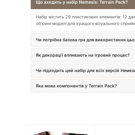
Що входить у набір Nemesis: Terrain Pack?
Набір містить 29 пластикових елементів: 12 две
об'ємні моделі для кращого візуального сприйн
Чи потрібна базова гра для використання ць
Як декорації впливають на ігровий процес?
Чи підходить цей набір для всіх версій Неме
Яка мова компонентів у Terrain Pack?