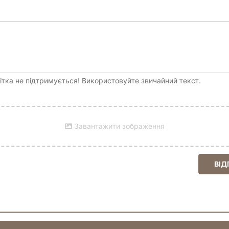
тка не підтримується! Використовуйте звичайний текст.
Завантажити зображення
ВІД