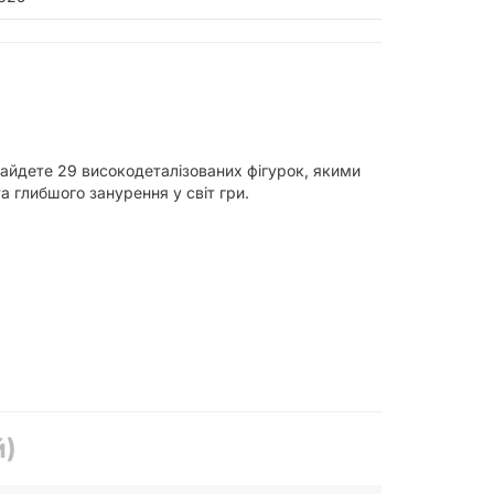
знайдете 29 високодеталізованих фігурок, якими
а глибшого занурення у світ гри.
й)