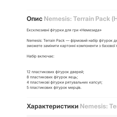
Опис
Nemesis: Terrain Pack 
Ексклюзивні фігурки для гри «Немезида»
Nemesis: Terrain Pack — фірмовий набір фігурок д
зможете замінити картонні компоненти з базової г
Набір включає:
12 пластикових фігурок дверей;
8 пластикових фігурок яєць;
4 пластикові фігурки рятувальних капсул;
5 пластикових фігурок мерців.
Характеристики
Nemesis: Te