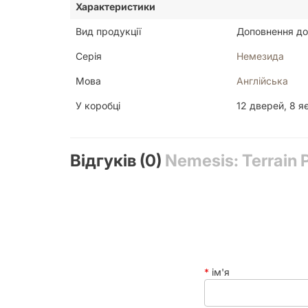
Характеристики
Вид продукції
Доповнення до
Серія
Немезида
Мова
Англійська
У коробці
12 дверей, 8 я
Відгуків (0)
Nemesis: Terrain
ім'я