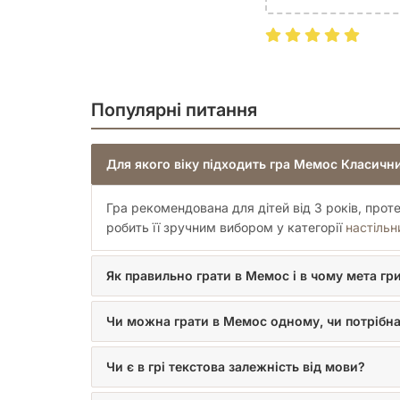
Популярні питання
Для якого віку підходить гра Мемос Класични
Гра рекомендована для дітей від 3 років, прот
робить її зручним вибором у категорії
настільн
Як правильно грати в Мемос і в чому мета гр
Чи можна грати в Мемос одному, чи потрібна
Чи є в грі текстова залежність від мови?