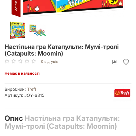
Настільна гра Катапульти: Мумі-тролі
(Catapults: Moomin)
0 відгуків
Немає в наявності
Виробник:
Trefl
Артикул: JOY-6315
Опис
Настільна гра Катапульти:
Мумі-тролі (Catapults: Moomin)