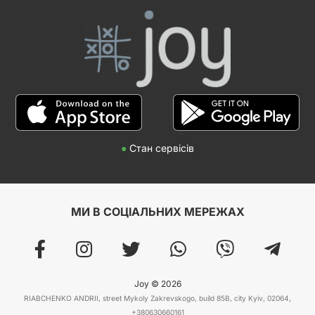
●
Стан сервісів
МИ В СОЦІАЛЬНИХ МЕРЕЖАХ
Joy © 2026
RIABCHENKO ANDRII, street Mykoly Zakrevskogo, build 85B, city Kyiv, 02064,
+380630660161