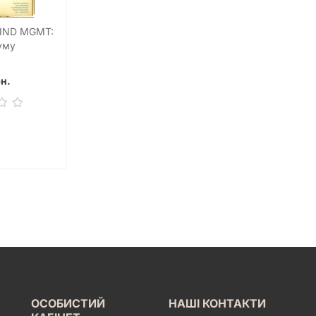
MIND MGMT:
уму
н.
ОСОБИСТИЙ
НАШІ КОНТАКТИ