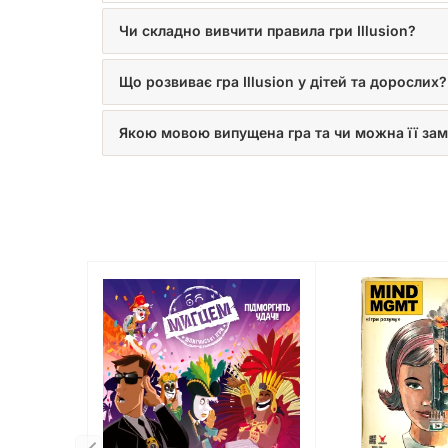
Чи складно вивчити правила гри Illusion?
Що розвиває гра Illusion у дітей та дорослих?
Якою мовою випущена гра та чи можна її за