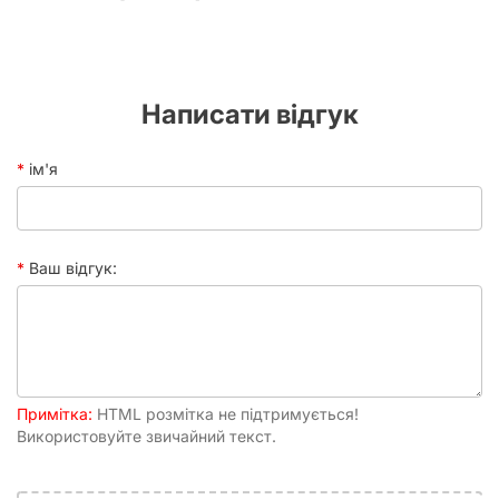
Сікстинська капела – це не просто будівля, це серце
Ватикану, місце проведення конклавів, де обирають Папу
Римського. Її стеля, розписана Мікеланджело Буонарроті
між 1508 і 1512 роками, є вершиною мистецтва Високого
Написати відгук
Відродження. Серед центральних сюжетів – «Створення
Адама», «Вигнання з Едемського саду», «Великий потоп» та
інші. Кожен фрагмент картини наповнений символізмом,
ім'я
емоціями та динамікою, що перетворює процес збирання
пазла на справжнє мистецтвознавче дослідження. Ви
будете мати змогу розглянути кожну деталь, кожен мазок
генія, зрозуміти композицію та глибину задуму.
Ваш відгук:
Чому варто купити пазл Сікстинська
капела (6000)?
Придбання пазла «Сікстинська капела» (6000) – це
інвестиція у ваш особистий розвиток та естетичну
насолоду. Коли останній елемент стане на своє місце,
Примітка:
HTML розмітка не підтримується!
перед вами постане вражаюче полотно, що зазвичай сягає
Використовуйте звичайний текст.
понад півтора метра завширшки, готове стати прикрасою
вашого дому, офісу чи особливим подарунком для
близьких. Цей пазл несе в собі не лише розважальну, а й