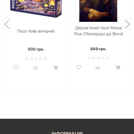
Дерев'яний пазл Мона
Пазл Київ вечірній
Ліза (Леонардо да Вінчі)
XL
849 грн.
500 грн.
ІНФОРМАЦІЯ