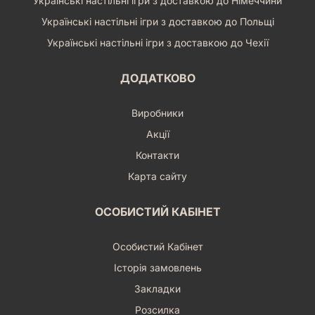
Українські настільні ігри з доставкою до Німеччини
Українські настільні ігри з доставкою до Польщі
Українські настільні ігри з доставкою до Чехії
ДОДАТКОВО
Виробники
Акції
Контакти
Карта сайту
ОСОБИСТИЙ КАБІНЕТ
Особистий Кабінет
Історія замовлень
Закладки
Розсилка