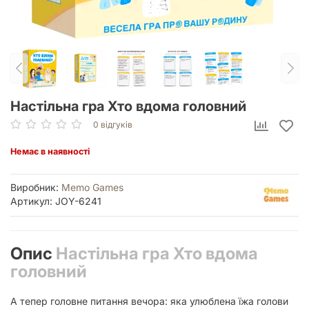
Настільна гра Хто вдома головний
0 відгуків
Немає в наявності
Виробник:
Memo Games
Артикул: JOY-6241
Опис
Настільна гра Хто вдома
головний
А тепер головне питання вечора: яка улюблена їжа голови