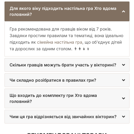
Для якого віку підходить настільна гра Хто вдома
головний?
Гра рекомендована для гравців віком від 7 років.
Завдяки простим правилам та тематиці, вона ідеально
підходить як
сімейна настільна гра
, що об'єднує дітей
та дорослих за одним столом. 👨‍👩‍👧‍👦
Скільки гравців можуть брати участь у вікторині?
Чи складно розібратися в правилах гри?
Що входить до комплекту гри Хто вдома
головний?
Чим ця гра відрізняється від звичайних вікторин?