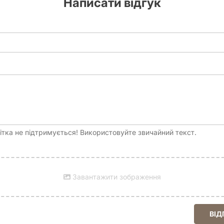
Написати відгук
тка не підтримується! Використовуйте звичайний текст.
Завантажити зображення
ВІД