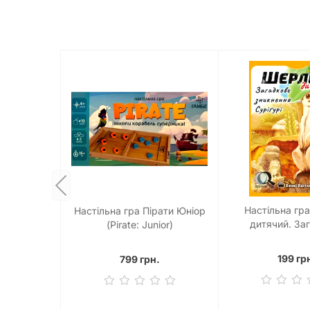
Настільна гр
Настільна гра Пірати Юніор
дитячий. За
(Pirate: Junior)
зникнення С
(Sherlock Junior
199 гр
799 грн.