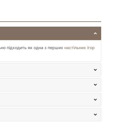
ьно підходить як одна з перших
настільних ігор