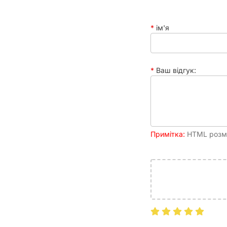
ім'я
Ваш відгук:
Примітка:
HTML розмі