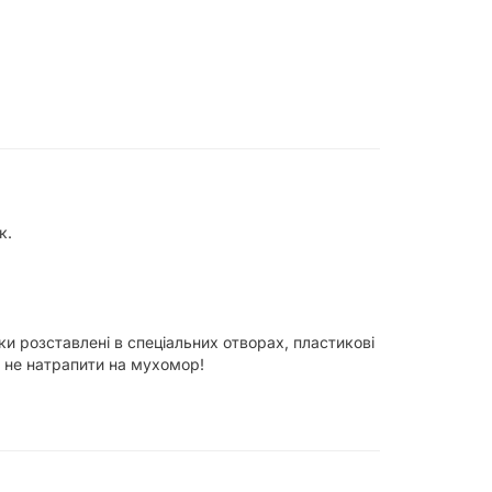
к.
ки розставлені в спеціальних отворах, пластикові
е, не натрапити на мухомор!