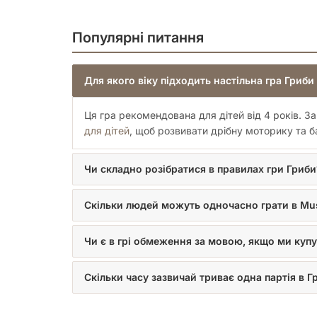
Популярні питання
Для якого віку підходить настільна гра Гриб
Ця гра рекомендована для дітей від 4 років. 
для дітей
, щоб розвивати дрібну моторику та б
Чи складно розібратися в правилах гри Гриби
Скільки людей можуть одночасно грати в Mus
Чи є в грі обмеження за мовою, якщо ми купу
Скільки часу зазвичай триває одна партія в Г