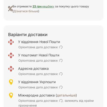
Ви отримаєте
23 грн
кешбеку
за покупку цього товару
(
Дізнатися більше
)
Варіанти доставки
У відділення Нової Пошти
Орієнтовна дата доставки:
У поштомат Нової Пошти
Орієнтовна дата доставки:
Адресна доставка
Орієнтовна дата доставки:
У відділення Укрпошти
Орієнтовна дата доставки:
Міжнародна доставка (
детальніше
)
Орієнтовна дата доставки:
, залежить від країни
призначення