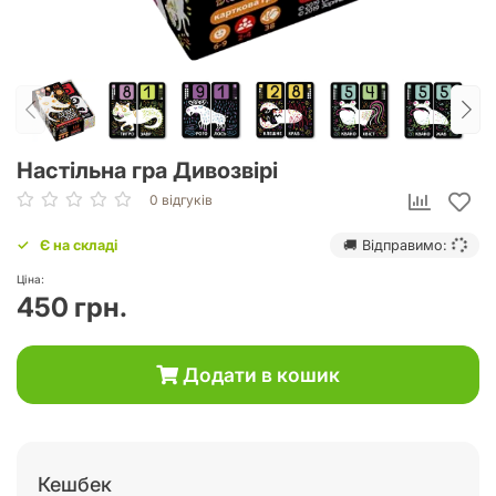
Настільна гра Дивозвірі
0 відгуків
Є на складі
🚚 Відправимо:
Ціна:
450 грн.
Додати в кошик
Кешбек