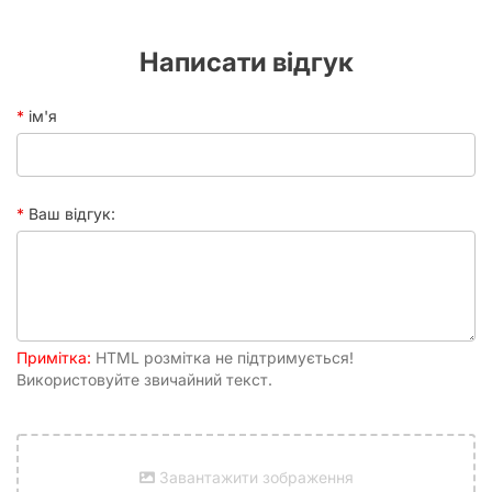
партії
Написати відгук
ім'я
Ваш відгук:
Примітка:
HTML розмітка не підтримується!
Використовуйте звичайний текст.
Завантажити зображення