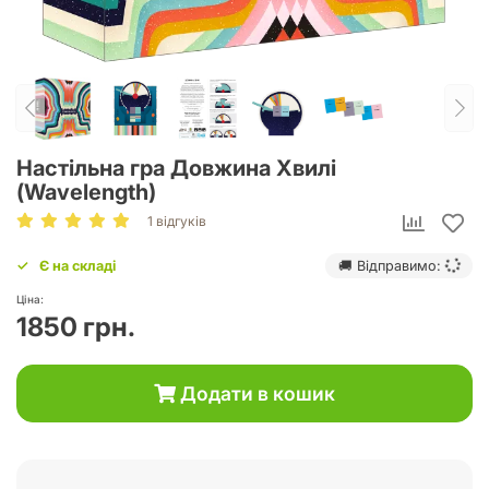
Настільна гра Довжина Хвилі
(Wavelength)
1 відгуків
Є на складі
🚚 Відправимо:
Ціна:
1850 грн.
Додати в кошик