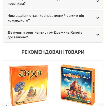
Замовте
Довжину хвилі
у нашому магазині, щоб відкрити
новачкам?
для себе новий вимір розуміння та комунікації з близькими!
Чим відрізняється кооперативний режим від
командного?
Де купити оригінальну гру Довжина Хвилі з
доставкою?
РЕКОМЕНДОВАНІ ТОВАРИ