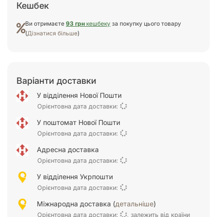
Кешбек
Ви отримаєте
93 грн
кешбеку
за покупку цього товару
(
Дізнатися більше
)
Варіанти доставки
У відділення Нової Пошти
Орієнтовна дата доставки:
У поштомат Нової Пошти
Орієнтовна дата доставки:
Адресна доставка
Орієнтовна дата доставки:
У відділення Укрпошти
Орієнтовна дата доставки:
Міжнародна доставка (
детальніше
)
Орієнтовна дата доставки:
, залежить від країни