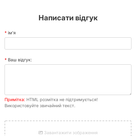
Написати відгук
ім'я
Ваш відгук:
Примітка:
HTML розмітка не підтримується!
Використовуйте звичайний текст.
Завантажити зображення