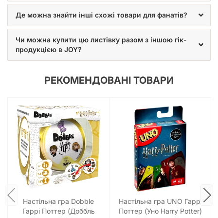
Де можна знайти інші схожі товари для фанатів?
Чи можна купити цю листівку разом з іншою гік-
продукцією в JOY?
РЕКОМЕНДОВАНІ ТОВАРИ
Настільна гра Dobble
Настільна гра UNO Гаррі
Гаррі Поттер (Доббль
Поттер (Уно Harry Potter)