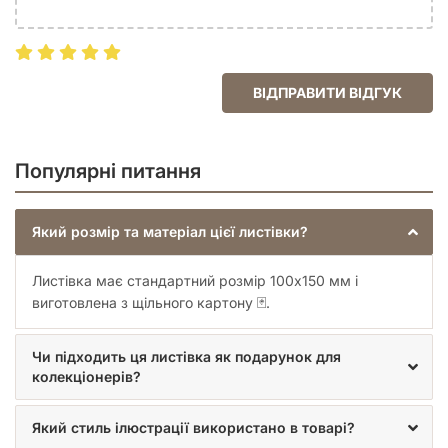
ВІДПРАВИТИ ВІДГУК
Популярні питання
Який розмір та матеріал цієї листівки?
Листівка має стандартний розмір 100x150 мм і
виготовлена з щільного картону 🃏.
Чи підходить ця листівка як подарунок для
колекціонерів?
Який стиль ілюстрації використано в товарі?