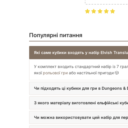
Популярні питання
Які саме кубики входять у набір Elvish Translu
У комплект входить стандартний набір із 7 граль
якої
рольової гри
або настільної пригоди 🎲
Чи підходять ці кубики для гри в Dungeons &
З якого матеріалу виготовлені ельфійські куб
Чи можна використовувати цей набір для пер