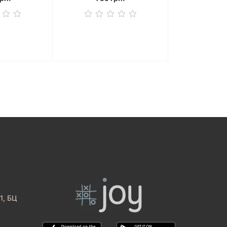
1, БЦ