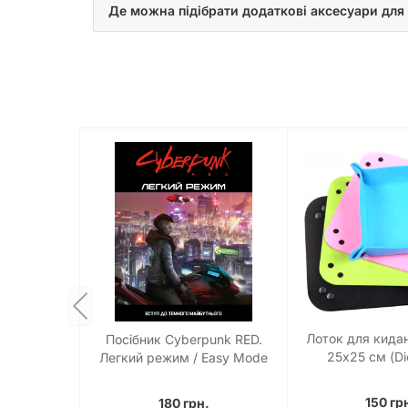
Де можна підібрати додаткові аксесуари для 
Лоток для кидан
Посібник Cyberpunk RED.
25х25 см (Di
Легкий режим / Easy Mode
150 гр
180 грн.