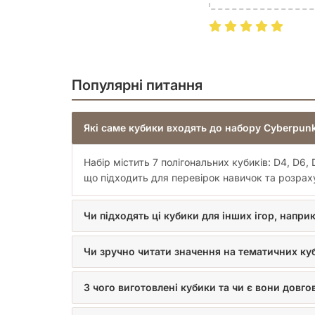
Популярні питання
Які саме кубики входять до набору Cyberpun
Набір містить 7 полігональних кубиків: D4, D6
що підходить для перевірок навичок та розрах
Чи підходять ці кубики для інших ігор, напри
Чи зручно читати значення на тематичних ку
З чого виготовлені кубики та чи є вони довг