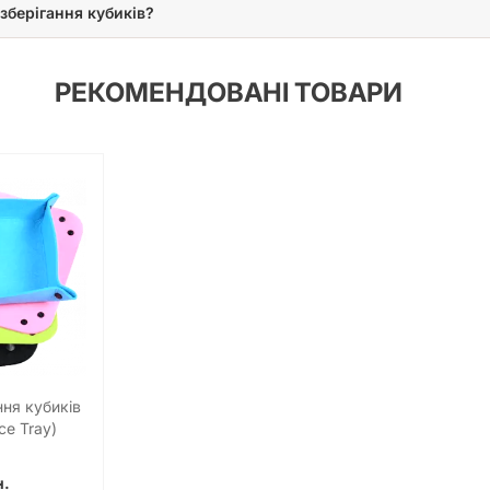
зберігання кубиків?
РЕКОМЕНДОВАНІ ТОВАРИ
ня кубиків
ce Tray)
н.