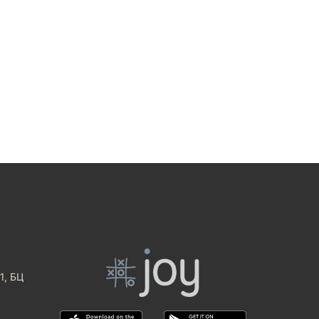
1, БЦ