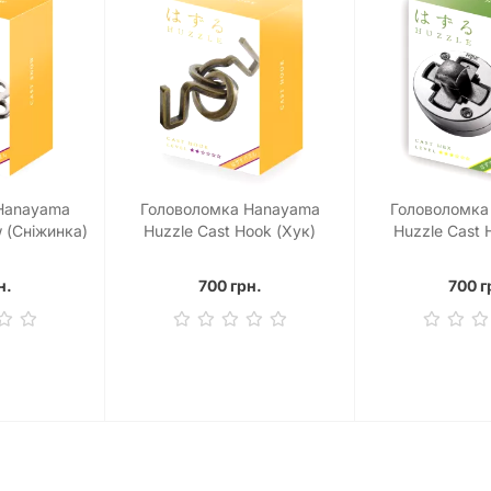
Hanayama
Головоломка Hanayama
Головоломка
 (Сніжинка)
Huzzle Cast Hook (Хук)
Huzzle Cast 
н.
700 грн.
700 г