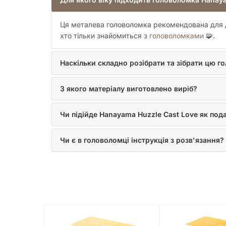
Ця металева головоломка рекомендована для діт
хто тільки знайомиться з
головоломками
🧩.
Наскільки складно розібрати та зібрати цю г
З якого матеріалу виготовлено виріб?
Чи підійде Hanayama Huzzle Cast Love як под
Чи є в головоломці інструкція з розв'язання?