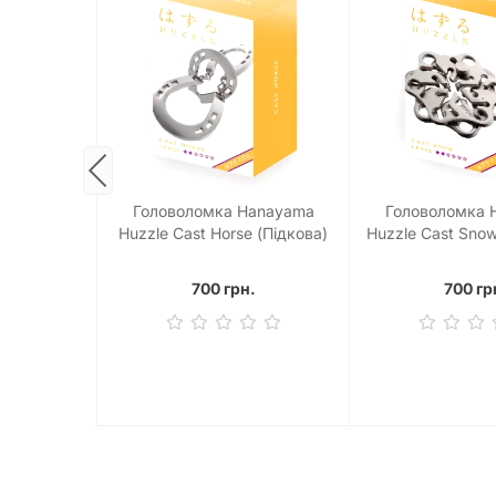
anayama
Головоломка Hanayama
Головоломка 
 (Крапки)
Huzzle Cast Horse (Підкова)
Huzzle Cast Snow
.
700 грн.
700 гр