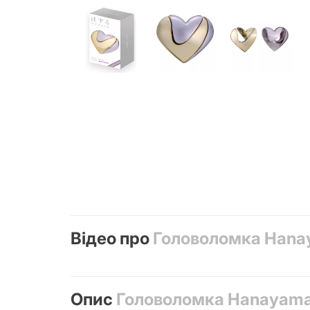
Відео про
Головоломка Hanay
Опис
Головоломка Hanayama 