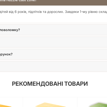
ей від 6 років, підлітків та дорослих. Завдяки 1-му рівню скла
оловоломку?
арунок?
РЕКОМЕНДОВАНІ ТОВАРИ