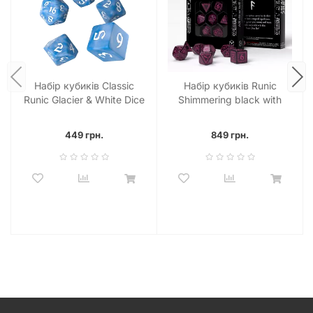
Набір кубиків Classic
Набір кубиків Runic
Runic Glacier & White Dice
Shimmering black with
Set (7)
magenta Dice Set
449 грн.
849 грн.