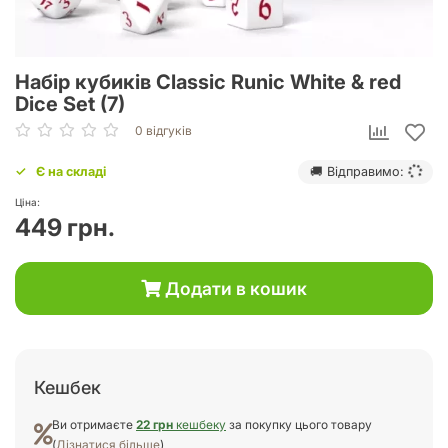
Набір кубиків Classic Runic White & red
Dice Set (7)
0 відгуків
Є на складі
🚚 Відправимо:
Ціна:
449 грн.
Додати в кошик
Кешбек
Ви отримаєте
22 грн
кешбеку
за покупку цього товару
(
Дізнатися більше
)