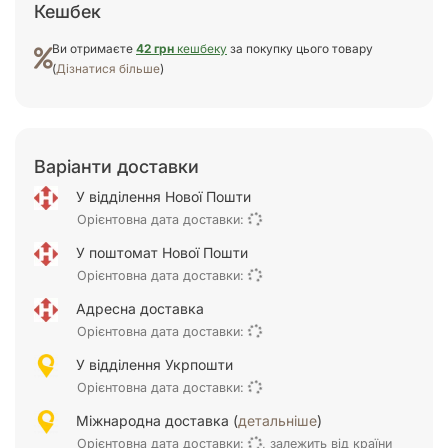
Кешбек
Ви отримаєте
42 грн
кешбеку
за покупку цього товару
(
Дізнатися більше
)
Варіанти доставки
У відділення Нової Пошти
Орієнтовна дата доставки:
У поштомат Нової Пошти
Орієнтовна дата доставки:
Адресна доставка
Орієнтовна дата доставки:
У відділення Укрпошти
Орієнтовна дата доставки:
Міжнародна доставка (
детальніше
)
Орієнтовна дата доставки:
, залежить від країни