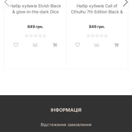
Набір кубиків Elvish Black
Набір кубиків Call of
& glow-in-the-dark Dice
Cthulhu 7th Edition Black &
Set (7)
magenta Dice Set
849 грн.
849 грн.
ІНФОРМАЦІЯ
Відстеження замовлення