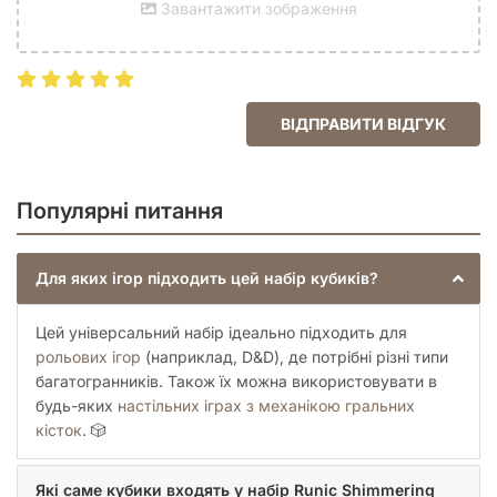
Завантажити зображення
ВІДПРАВИТИ ВІДГУК
Популярні питання
Для яких ігор підходить цей набір кубиків?
Цей універсальний набір ідеально підходить для
рольових ігор
(наприклад, D&D), де потрібні різні типи
багатогранників. Також їх можна використовувати в
будь-яких
настільних іграх з механікою гральних
кісток
. 🎲
Які саме кубики входять у набір Runic Shimmering