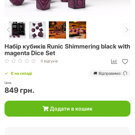
Набір кубиків Runic Shimmering black with
magenta Dice Set
0 відгуків
Є на складі
🚚 Відправимо:
Ціна:
849 грн.
Додати в кошик