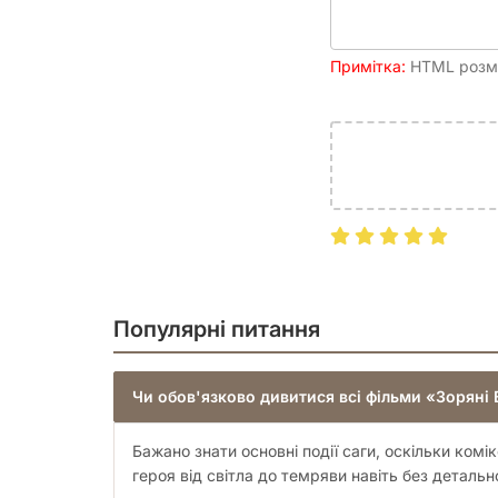
Примітка:
HTML розмі
Популярні питання
Чи обов'язково дивитися всі фільми «Зоряні
Бажано знати основні події саги, оскільки ко
героя від світла до темряви навіть без детально