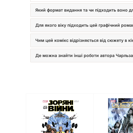
Який формат видання та чи підходить воно д
Для якого віку підходить цей графічний рома
Чим цей комікс відрізняється від сюжету в к
Де можна знайти інші роботи автора Чарльза