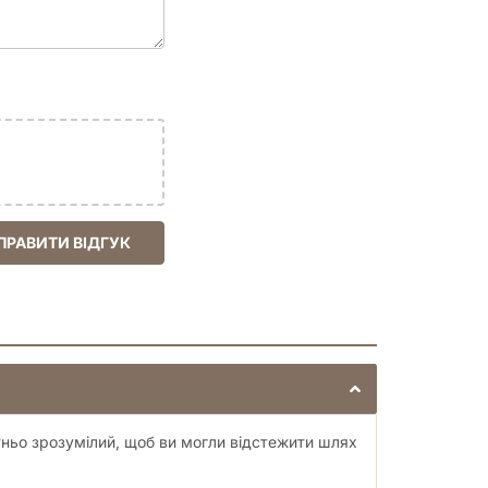
ПРАВИТИ ВІДГУК
тньо зрозумілий, щоб ви могли відстежити шлях