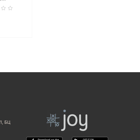
1, БЦ