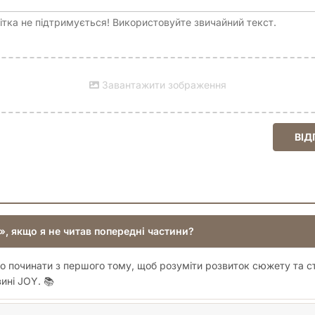
тка не підтримується! Використовуйте звичайний текст.
Завантажити зображення
ВІД
, якщо я не читав попередні частини?
о починати з першого тому, щоб розуміти розвиток сюжету та с
ині JOY. 📚