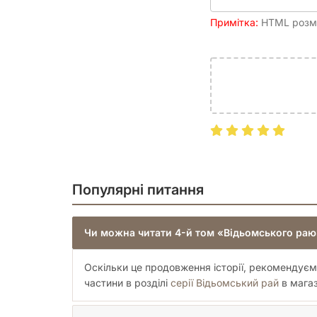
Примітка:
HTML розмі
Популярні питання
Чи можна читати 4-й том «Відьомського раю»
Оскільки це продовження історії, рекомендуєм
частини в розділі
серії Відьомський рай
в магаз