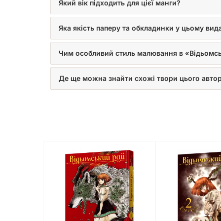
Який вік підходить для цієї манги?
Яка якість паперу та обкладинки у цьому вид
Чим особливий стиль малювання в «Відьомс
Де ще можна знайти схожі твори цього авто