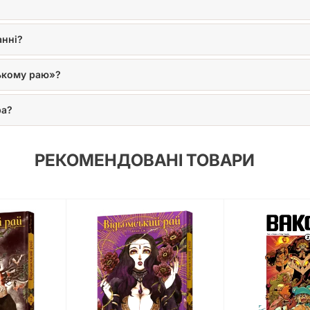
анні?
ькому раю»?
ра?
РЕКОМЕНДОВАНІ ТОВАРИ