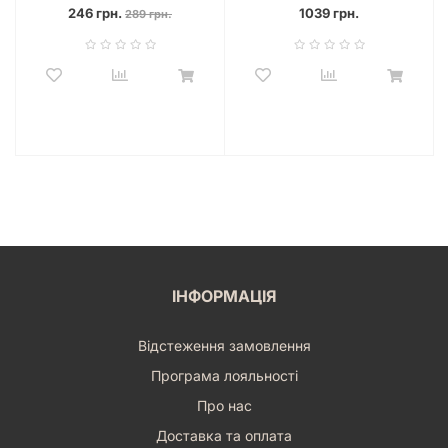
(7)
Ці
аксесуари для настільних ігор
не просто доповнюють
246 грн.
1039 грн.
289 грн.
вашу колекцію; вони стають її центральним елементом,
який привертає погляди та викликає захоплення.
Runic
Black & Yellow Dice Set (7)
— це інвестиція у ваші ігрові
емоції, у ваш комфорт під час гри та у неперевершену
атмосферу кожної партії. Нехай кожен ваш кидок буде
вдалим, а ці рунічні символи приносять вам лише перемоги
та незабутні моменти!
Виберіть якість, стиль та магію. Виберіть
Набір кубиків
Runic Black & Yellow Dice Set (7)
і дозвольте йому стати
вашим провідником у незвідані світи пригод.
ІНФОРМАЦІЯ
Відстеження замовлення
Програма лояльності
Про нас
Доставка та оплата