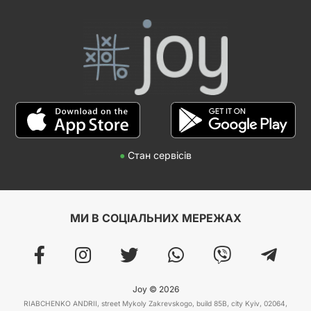
●
Стан сервісів
МИ В СОЦІАЛЬНИХ МЕРЕЖАХ
Joy © 2026
RIABCHENKO ANDRII, street Mykoly Zakrevskogo, build 85B, city Kyiv, 02064,