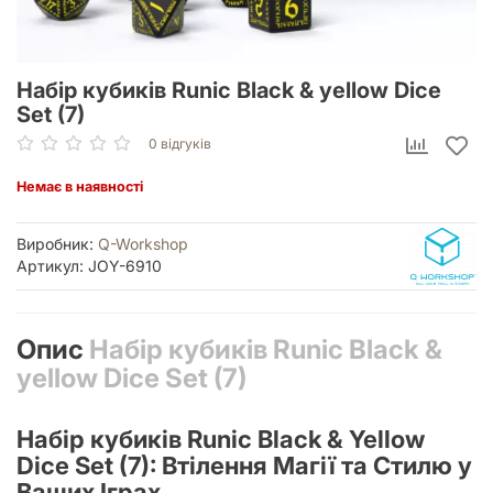
Набір кубиків Runic Black & yellow Dice
Set (7)
0 відгуків
Немає в наявності
Виробник:
Q-Workshop
Артикул: JOY-6910
Опис
Набір кубиків Runic Black &
yellow Dice Set (7)
Набір кубиків Runic Black & Yellow
Dice Set (7): Втілення Магії та Стилю у
Ваших Іграх