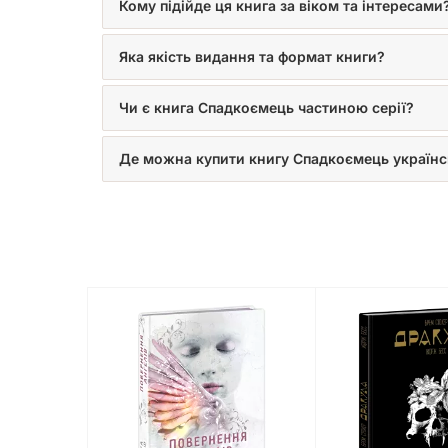
Кому підійде ця книга за віком та інтересами
Яка якість видання та формат книги?
Чи є книга Спадкоємець частиною серії?
Де можна купити книгу Спадкоємець україн