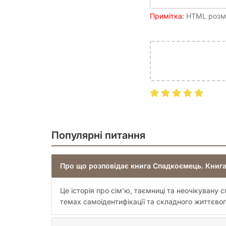
Примітка:
HTML розмі
Популярні питання
Про що розповідає книга Спадкоємець. Книга
Це історія про сім'ю, таємниці та неочікуван
темах самоідентифікації та складного життєвог