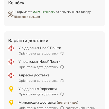
Кешбек
Ви отримаєте
23 грн
кешбеку
за покупку цього товару
(
Дізнатися більше
)
Варіанти доставки
У відділення Нової Пошти
Орієнтовна дата доставки:
У поштомат Нової Пошти
Орієнтовна дата доставки:
Адресна доставка
Орієнтовна дата доставки:
У відділення Укрпошти
Орієнтовна дата доставки:
Міжнародна доставка (
детальніше
)
Орієнтовна дата доставки:
, залежить від країни