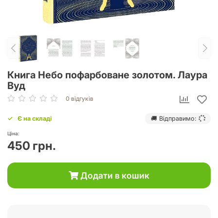
Книга Небо пофарбоване золотом. Лаура
Вуд
0 відгуків
Є на складі
🚚 Відправимо:
Ціна:
450 грн.
Додати в кошик