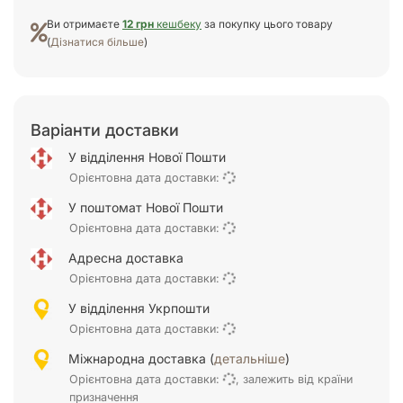
Ви отримаєте
12 грн
кешбеку
за покупку цього товару
(
Дізнатися більше
)
Варіанти доставки
У відділення Нової Пошти
Орієнтовна дата доставки:
У поштомат Нової Пошти
Орієнтовна дата доставки:
Адресна доставка
Орієнтовна дата доставки:
У відділення Укрпошти
Орієнтовна дата доставки:
Міжнародна доставка (
детальніше
)
Орієнтовна дата доставки:
, залежить від країни
призначення