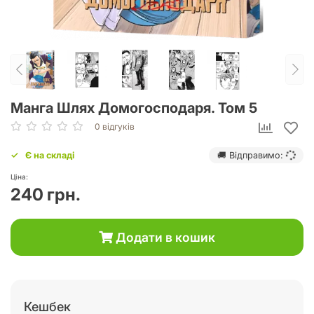
Манга Шлях Домогосподаря. Том 5
0 відгуків
Є на складі
🚚 Відправимо:
Ціна:
240 грн.
Додати в кошик
Кешбек