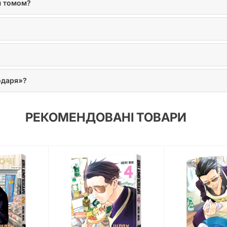
м томом?
одаря»?
РЕКОМЕНДОВАНІ ТОВАРИ