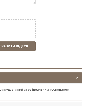
ПРАВИТИ ВІДГУК
го якудза, який стає ідеальним господарем,