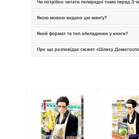
Чи потрібно читати попередні томи перед 3-
Якою мовою видано цю манґу?
Який формат та тип обкладинки у книги?
Про що розповідає сюжет «Шляху Домогосп