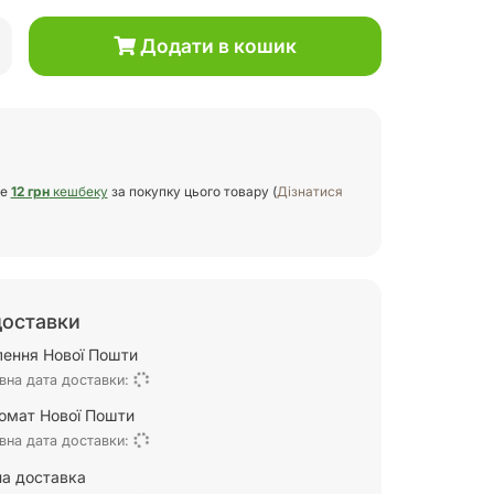
Додати в кошик
те
12 грн
кешбеку
за покупку цього товару (
Дізнатися
доставки
ілення Нової Пошти
вна дата доставки:
омат Нової Пошти
вна дата доставки:
а доставка