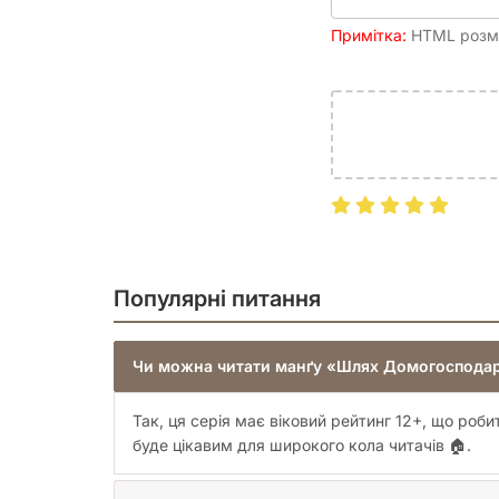
Примітка:
HTML розмі
Популярні питання
Чи можна читати манґу «Шлях Домогосподар
Так, ця серія має віковий рейтинг 12+, що роб
буде цікавим для широкого кола читачів 🏠.