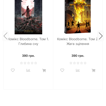
Комікс Bloodborne. Том 1.
Комікс Bloodborne. Том 2.
Глибина сну
Жага зцілення
390 грн.
390 грн.