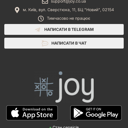
support@joy.co.ua
м. Київ, вул. Сверстюка, 11, БЦ "Новий", 02154
Тимчасово не працює
НАПИСАТИ В TELEGRAM
НАПИСАТИ В ЧАТ
●
Стан сервісів