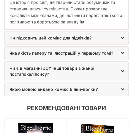
Це історія про світ, де тварини стали розумними та
створили власні суспільства. Сюжет розкриває
конфлікти між кланами, де інстинкти переплітаються з
політикою та боротьбою за владу 🐿️.
Чи підходить цей комікс для підлітків?
Яка якість паперу та ілюстрацій у першому томі?
Чи є в магазині JOY інші товари в жанрі
постапокаліпсису?
Якою мовою видано комікс Білки-вояки?
РЕКОМЕНДОВАНІ ТОВАРИ