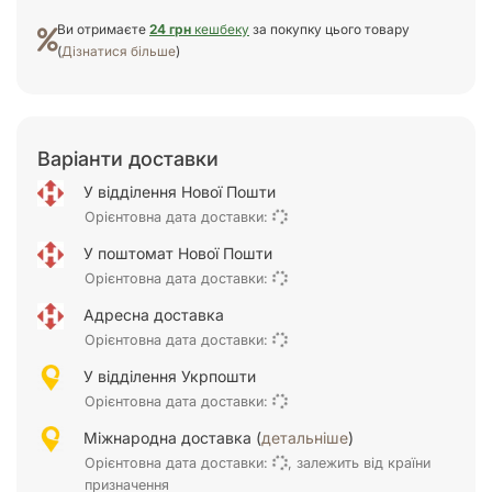
Ви отримаєте
24 грн
кешбеку
за покупку цього товару
(
Дізнатися більше
)
Варіанти доставки
У відділення Нової Пошти
Орієнтовна дата доставки:
У поштомат Нової Пошти
Орієнтовна дата доставки:
Адресна доставка
Орієнтовна дата доставки:
У відділення Укрпошти
Орієнтовна дата доставки:
Міжнародна доставка (
детальніше
)
Орієнтовна дата доставки:
, залежить від країни
призначення