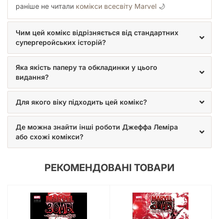
раніше не читали
комікси всесвіту Marvel
🌙
Чим цей комікс відрізняється від стандартних
супергеройських історій?
Яка якість паперу та обкладинки у цього
видання?
Для якого віку підходить цей комікс?
Де можна знайти інші роботи Джеффа Леміра
або схожі комікси?
РЕКОМЕНДОВАНІ ТОВАРИ