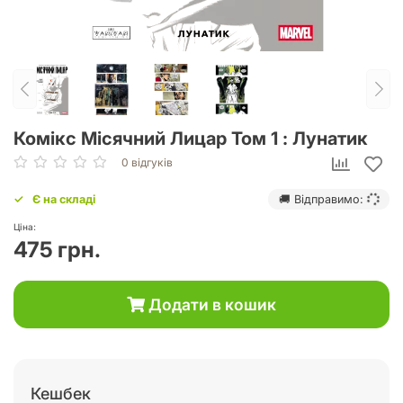
Комікс Місячний Лицар Том 1 : Лунатик
0 відгуків
Є на складі
🚚 Відправимо:
Ціна:
475 грн.
Додати в кошик
Кешбек