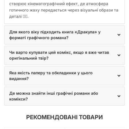
створює кінематографічний ефект, де атмосфера
готичного жаху передається через візуальні образи та
деталі 🧛‍♂️.
Для якого віку підходить книга «Дракула» у
форматі графічного романа?
Чи варто купувати цей комікс, якщо я вже читав
оригінальний твір?
Яка якість паперу та обкладинки у цього
видання?
Де можна знайти інші графічні романи або
комікси?
РЕКОМЕНДОВАНІ ТОВАРИ