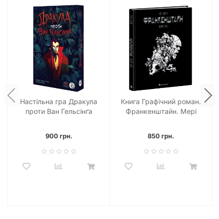
Настільна гра Дракула
Книга Графічний роман.
проти Ван Гельсінґа
Франкенштайн. Мері
(Dracula vs Van Helsing)
Шеллі
900 грн.
850 грн.