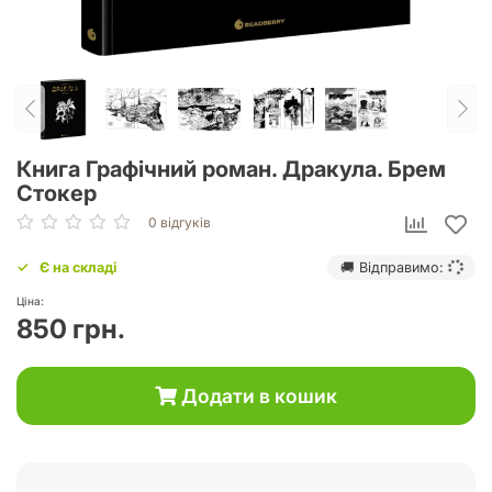
Книга Графічний роман. Дракула. Брем
Стокер
0 відгуків
Є на складі
🚚 Відправимо:
Ціна:
850 грн.
Додати в кошик