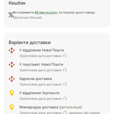
Кешбек
Ви отримаєте
43 грн
кешбеку
за покупку цього товару
(
Дізнатися більше
)
Варіанти доставки
У відділення Нової Пошти
Орієнтовна дата доставки:
У поштомат Нової Пошти
Орієнтовна дата доставки:
Адресна доставка
Орієнтовна дата доставки:
У відділення Укрпошти
Орієнтовна дата доставки:
Міжнародна доставка (
детальніше
)
Орієнтовна дата доставки:
, залежить від країни