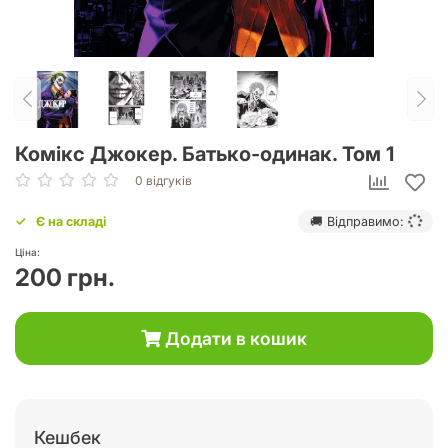
Комікс Джокер. Батько-одинак. Том 1
0 відгуків
Є на складі
🚚 Відправимо:
Ціна:
200 грн.
Додати в кошик
Кешбек