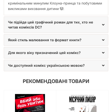
кримінальним минулим Клоуна-принца та побутовими
викликами виховання дитини 🤡.
Чи підійде цей графічний роман для тих, хто не
читав коміксів DC?
Який стиль малювання та формат книги?
Для якого віку призначений цей комікс?
Чи доступний комікс українською мовою?
РЕКОМЕНДОВАНІ ТОВАРИ