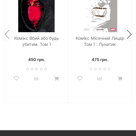
Комікс Вбий або будь
Комікс Місячний Лицар
убитим. Том 1
Том 1 : Лунатик
450 грн.
475 грн.