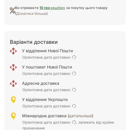
Ви отримаєте
10 грн
кешбеку
за покупку цього товару
(
Дізнатися більше
)
Варіанти доставки
У відділення Нової Пошти
Орієнтовна дата доставки:
У поштомат Нової Пошти
Орієнтовна дата доставки:
Адресна доставка
Орієнтовна дата доставки:
У відділення Укрпошти
Орієнтовна дата доставки:
Міжнародна доставка (
детальніше
)
Орієнтовна дата доставки:
, залежить від країни
призначення