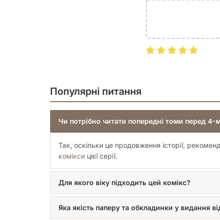
Популярні питання
Чи потрібно читати попередні томи перед 4-
Так, оскільки це продовження історії, рекоме
комікси
цієї серії.
Для якого віку підходить цей комікс?
Яка якість паперу та обкладинки у видання ві