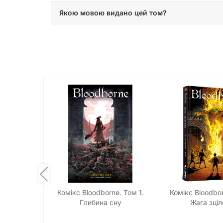
Якою мовою видано цей том?
Комікс Bloodborne. Том 1.
Комікс Bloodbor
Глибина сну
Жага зціл