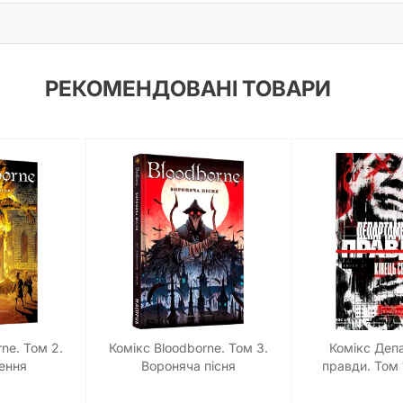
РЕКОМЕНДОВАНІ ТОВАРИ
ne. Том 2.
Комікс Bloodborne. Том 3.
Комікс Деп
ення
Вороняча пісня
правди. Том 
обклад