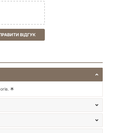
ПРАВИТИ ВІДГУК
гів. 🌟