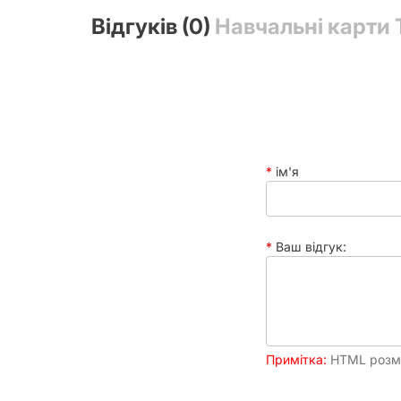
Відгуків (0)
Навчальні карти 
ім'я
Ваш відгук:
Примітка:
HTML розмі