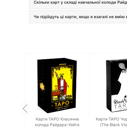
Скільки карт у складі навчальної колоди Рай
Чи підійдуть ці карти, якщо я взагалі не вмі
Карти ТАРО Класична
Карти ТАРО Чор
колода Райдера-Уейта
(The Black Vio