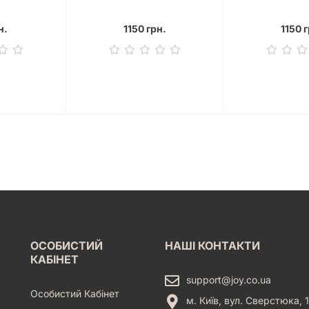
н.
1150 грн.
1150 г
ОСОБИСТИЙ
НАШІ КОНТАКТИ
КАБІНЕТ
support@joy.co.ua
Особистий Кабінет
м. Київ, вул. Сверстюка, 1