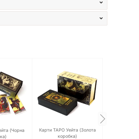
Карти ТАРО Уейта (Золота
ейта (Чорна
коробка)
ка)