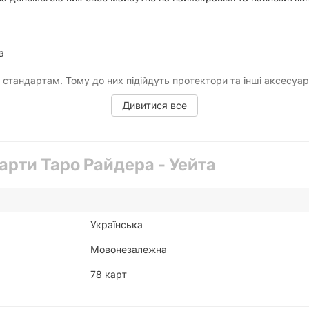
а
стандартам. Тому до них підійдуть протектори та інші аксесуари
Дивитися все
арти Таро Райдера - Уейта
Українська
Мовонезалежна
78 карт