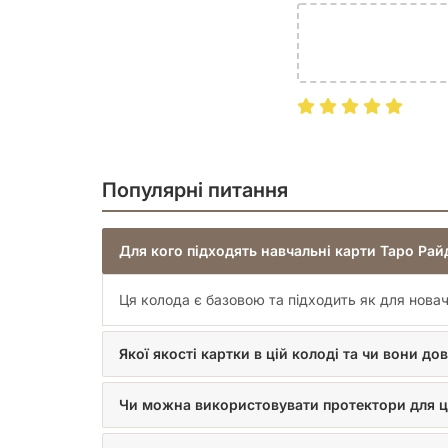
Популярні питання
Для кого підходять навчальні карти Таро Ра
Ця колода є базовою та підходить як для новачк
Якої якості картки в цій колоді та чи вони дов
Чи можна використовувати протектори для ц