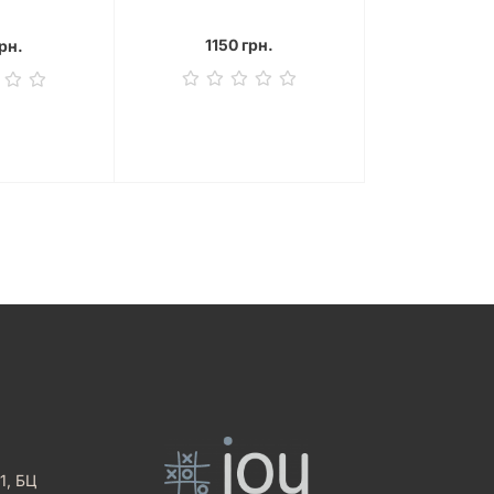
1150 грн.
рн.
1, БЦ