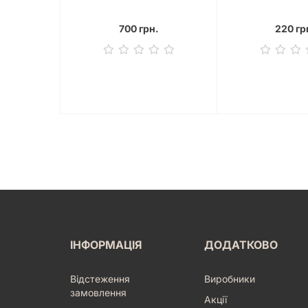
700 грн.
220 гр
ІНФОРМАЦІЯ
ДОДАТКОВО
Відстеження
Виробники
замовлення
Акції