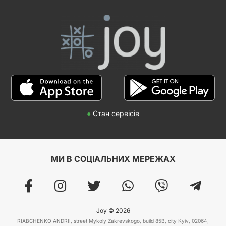
●
Стан сервісів
МИ В СОЦІАЛЬНИХ МЕРЕЖАХ
Joy © 2026
RIABCHENKO ANDRII, street Mykoly Zakrevskogo, build 85B, city Kyiv, 02064,