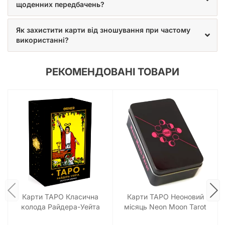
щоденних передбачень?
Як захистити карти від зношування при частому
використанні?
РЕКОМЕНДОВАНІ ТОВАРИ
Карти ТАРО Класична
Карти ТАРО Неоновий
колода Райдера-Уейта
місяць Neon Moon Tarot